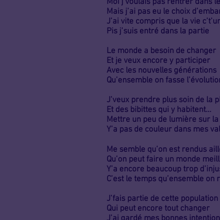
Moi j’voulais pas rentrer dans l
Mais j’ai pas eu le choix d’emb
J’ai vite compris que la vie c’t’u
Pis j’suis entré dans la partie
Le monde a besoin de changer
Et je veux encore y participer
Avec les nouvelles générations
Qu’ensemble on fasse l’évolutio
J’veux prendre plus soin de la p
Et des bibittes qui y habitent…
Mettre un peu de lumière sur la
Y’a pas de couleur dans mes va
Me semble qu’on est rendus ail
Qu’on peut faire un monde meil
Y’a encore beaucoup trop d’inju
C’est le temps qu’ensemble on 
J’fais partie de cette population
Qui peut encore tout changer
J’ai gardé mes bonnes intentio