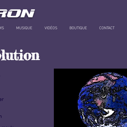
RON
MS
MUSIQUE
VIDÉOS
BOUTIQUE
CONTACT
olution
r
er
n